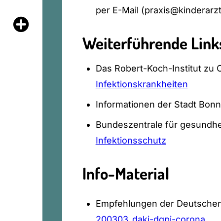
per E-Mail (praxis@kinderarzt
Weiterführende Link
Das Robert-Koch-Institut zu
Infektionskrankheiten
Informationen der Stadt Bon
Bundeszentrale für gesundhei
Infektionsschutz
Info-Material
Empfehlungen der Deutschen G
200303_dakj-dgpi-corona