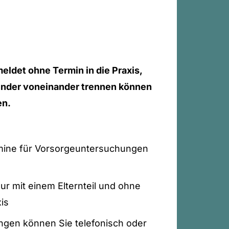
ldet ohne Termin in die Praxis,
inder voneinander trennen können
en.
rmine für Vorsorgeuntersuchungen
ur mit einem Elternteil und ohne
is
gen können Sie telefonisch oder