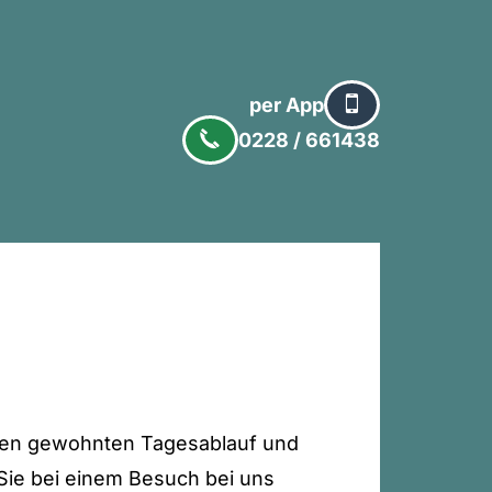
per App
0228 / 661438
 den gewohnten Tagesablauf und
r Sie bei einem Besuch bei uns