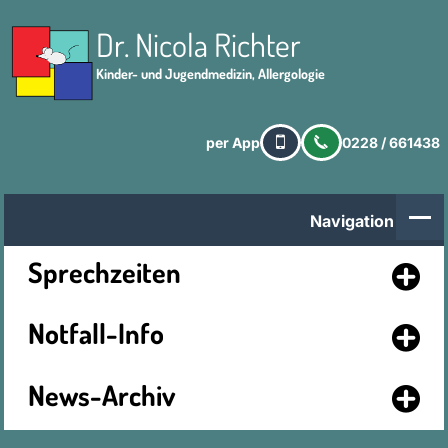
Dr. Nicola Richter
Kinder- und Jugendmedizin, Allergologie
per App
0228 / 661438
Navigation
Sprechzeiten
Notfall-Info
News-Archiv