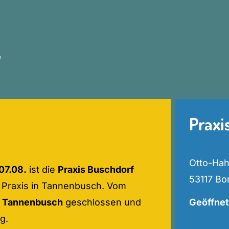
e
Praxi
Otto-Hah
 07.08.
ist die
Praxis Buschdorf
53117 Bo
e Praxis in Tannenbusch. Vom
s Tannenbusch
geschlossen und
Geöffnet
g.