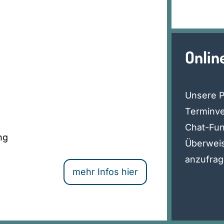
Onlin
Unsere P
Terminve
Chat-Fun
ng
Überwei
anzufra
mehr Infos hier