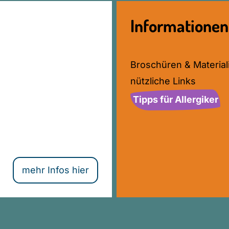
Informationen
Broschüren & Material
nützliche Links
Tipps für Allergiker
mehr Infos hier