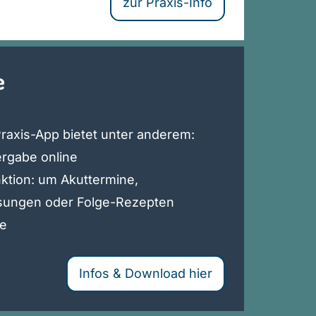
zur Praxis-Info
e
raxis-App bietet unter anderem:
rgabe online
ktion: um Akuttermine,
sungen oder Folge-Rezepten
ge
Infos & Download hier