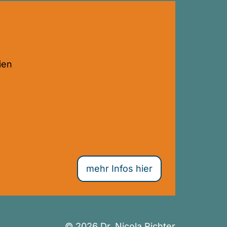
ien
mehr Infos hier
© 2026 Dr. Nicola Richter