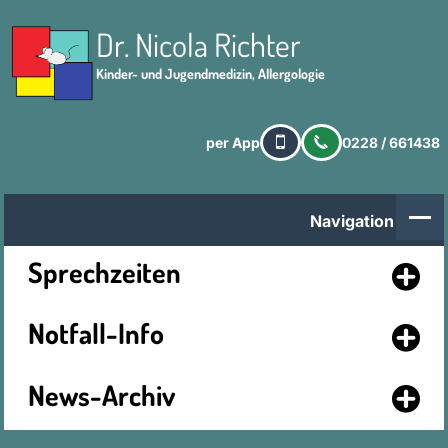
Dr. Nicola Richter
Kinder- und Jugendmedizin, Allergologie
per App
0228 / 661438
Navigation
Sprechzeiten
Notfall-Info
News-Archiv