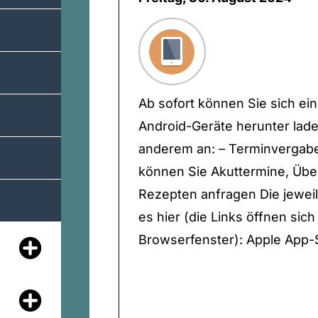
Ab sofort können Sie sich ei
Android-Geräte herunter lade
anderem an: – Terminvergabe 
können Sie Akuttermine, Übe
Rezepten anfragen Die jeweil
es hier (die Links öffnen sic
Browserfenster): Apple App-S