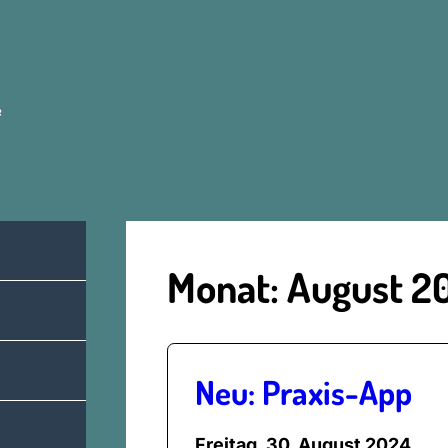
e
Monat:
August 2
Neu: Praxis-App
Freitag, 30. August 2024