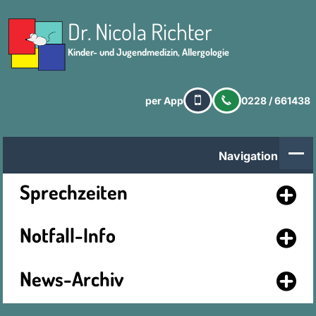
Dr. Nicola Richter
Kinder- und Jugendmedizin, Allergologie
per App
0228 / 661438
Navigation
Sprechzeiten
Notfall-Info
News-Archiv