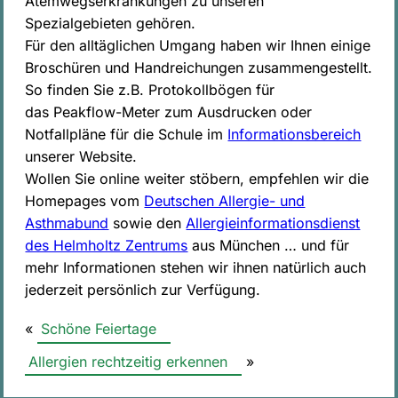
Atemwegserkrankungen zu unseren
Spezialgebieten gehören.
Für den alltäglichen Umgang haben wir Ihnen einige
Broschüren und Handreichungen zusammengestellt.
So finden Sie z.B. Protokollbögen für
das Peakflow-Meter zum Ausdrucken oder
Notfallpläne für die Schule im
Informationsbereich
unserer Website.
Wollen Sie online weiter stöbern, empfehlen wir die
Homepages vom
Deutschen Allergie- und
Asthmabund
sowie den
Allergieinformationsdienst
des Helmholtz Zentrums
aus München … und für
mehr Informationen stehen wir ihnen natürlich auch
jederzeit persönlich zur Verfügung.
«
Schöne Feiertage
Allergien rechtzeitig erkennen
»